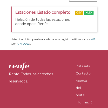
Estaciones. Listado completo
CSV
XLSX
Relación de todas las estaciones
donde opera Renfe.
Usted también puede acceder a este registro utilizando los
API
(ver
API Docs
).
Datasets
Contacto
Renfe. Todos los derechos
Acerca
reservados.
del
portal
Información