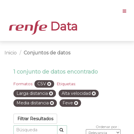
Data
Inicio
Conjuntos de datos
1 conjunto de datos encontrado
CSV
Formatos:
Etiquetas:
Larga distancia
Alta velocidad
Media distancia
Feve
Filtrar Resultados
Ordenar por