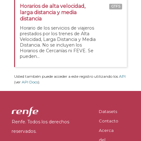
Horarios de alta velocidad,
GTFS
larga distancia y media
distancia
Horario de los servicios de viajeros
prestados por los trenes de Alta
Velocidad, Larga Distancia y Media
Distancia. No se incluyen los
Horarios de Cercanías ni FEVE. Se
pueden...
Usted también puede acceder a este registro utilizando los
API
(ver
API Docs
).
Datasets
Contacto
Renfe. Todos los derechos
Acerca
reservados.
del