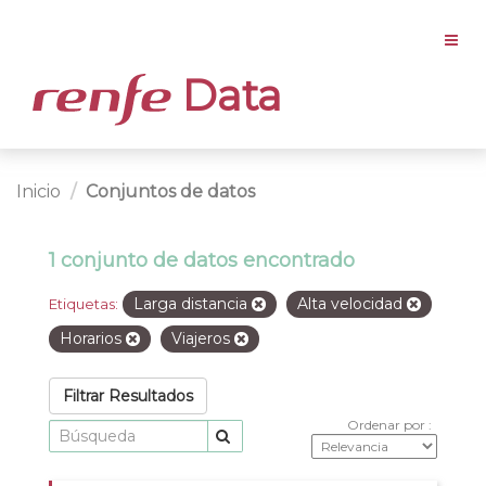
Data
Inicio
Conjuntos de datos
1 conjunto de datos encontrado
Larga distancia
Alta velocidad
Etiquetas:
Horarios
Viajeros
Filtrar Resultados
Ordenar por