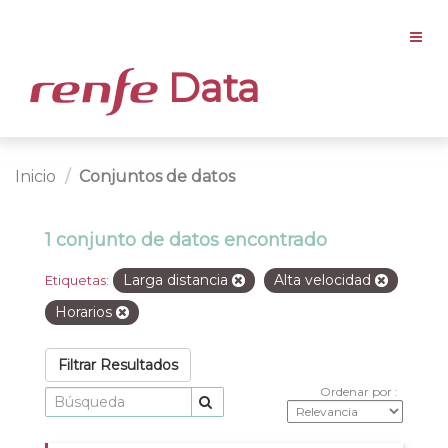
Data
Inicio
Conjuntos de datos
1 conjunto de datos encontrado
Larga distancia
Alta velocidad
Etiquetas:
Horarios
Filtrar Resultados
Ordenar por