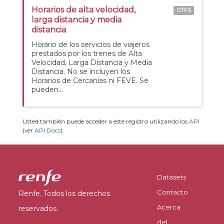
Horarios de alta velocidad,
GTFS
larga distancia y media
distancia
Horario de los servicios de viajeros
prestados por los trenes de Alta
Velocidad, Larga Distancia y Media
Distancia. No se incluyen los
Horarios de Cercanías ni FEVE. Se
pueden...
Usted también puede acceder a este registro utilizando los
API
(ver
API Docs
).
Datasets
Contacto
Renfe. Todos los derechos
Acerca
reservados.
del