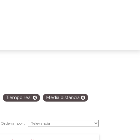
Tiempo real
Media distancia
Ordenar por