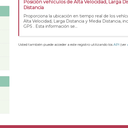
Posición vehículos de Alta Velocidad, Larga Di
Distancia
Proporciona la ubicación en tiempo real de los vehícu
Alta Velocidad, Larga Distancia y Media Distancia, i
GPS . Esta información se...
Usted también puede acceder a este registro utilizando los
API
(ver