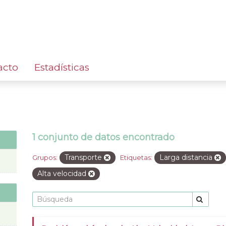
acto
Estadísticas
1 conjunto de datos encontrado
Transporte
Larga distancia
Grupos:
Etiquetas:
Alta velocidad