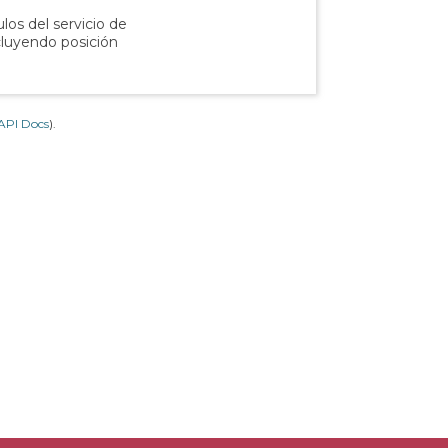
los del servicio de
ncluyendo posición
API Docs
).