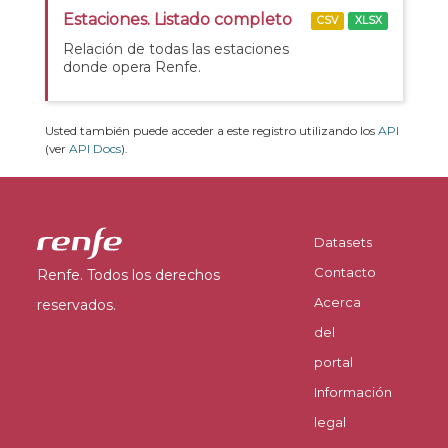
Estaciones. Listado completo
CSV
XLSX
Relación de todas las estaciones
donde opera Renfe.
Usted también puede acceder a este registro utilizando los
API
(ver
API Docs
).
Datasets
Contacto
Renfe. Todos los derechos
Acerca
reservados.
del
portal
Información
legal