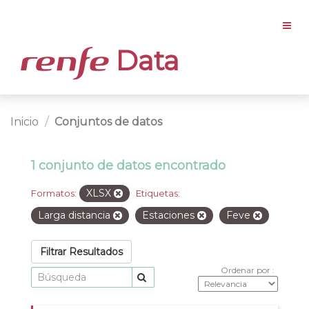
Data
Inicio
Conjuntos de datos
1 conjunto de datos encontrado
XLSX
Formatos:
Etiquetas:
Larga distancia
Estaciones
Feve
Filtrar Resultados
Ordenar por