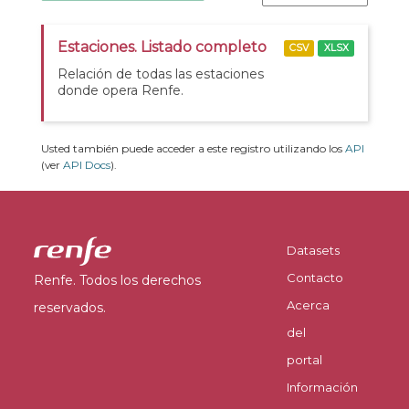
Estaciones. Listado completo
CSV
XLSX
Relación de todas las estaciones
donde opera Renfe.
Usted también puede acceder a este registro utilizando los
API
(ver
API Docs
).
Datasets
Contacto
Renfe. Todos los derechos
Acerca
reservados.
del
portal
Información