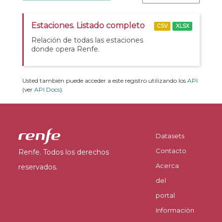
Estaciones. Listado completo
CSV
XLSX
Relación de todas las estaciones
donde opera Renfe.
Usted también puede acceder a este registro utilizando los
API
(ver
API Docs
).
Datasets
Contacto
Renfe. Todos los derechos
Acerca
reservados.
del
portal
Información