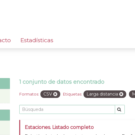
acto
Estadísticas
1 conjunto de datos encontrado
CSV
Larga distancia
M
Formatos:
Etiquetas:
Estaciones. Listado completo