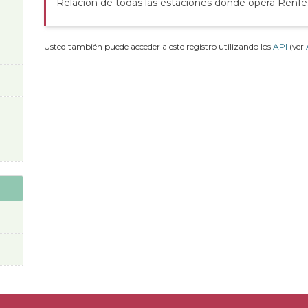
Relación de todas las estaciones donde opera Renfe
Usted también puede acceder a este registro utilizando los
API
(ver