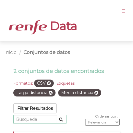
Data
Inicio
Conjuntos de datos
2 conjuntos de datos encontrados
CSV
Formatos:
Etiquetas:
Larga distancia
Media distancia
Filtrar Resultados
Ordenar por