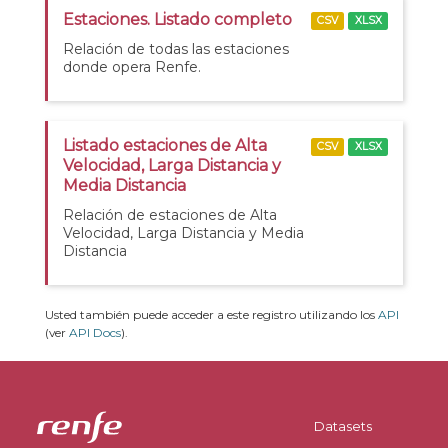
Estaciones. Listado completo
CSV
XLSX
Relación de todas las estaciones
donde opera Renfe.
Listado estaciones de Alta
CSV
XLSX
Velocidad, Larga Distancia y
Media Distancia
Relación de estaciones de Alta
Velocidad, Larga Distancia y Media
Distancia
Usted también puede acceder a este registro utilizando los
API
(ver
API Docs
).
Datasets