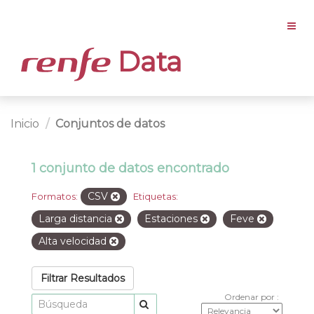
Data
Inicio
Conjuntos de datos
1 conjunto de datos encontrado
CSV
Formatos:
Etiquetas:
Larga distancia
Estaciones
Feve
Alta velocidad
Filtrar Resultados
Ordenar por