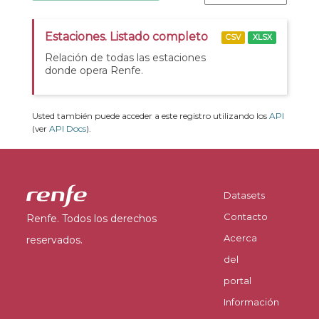
Estaciones. Listado completo
CSV
XLSX
Relación de todas las estaciones
donde opera Renfe.
Usted también puede acceder a este registro utilizando los
API
(ver
API Docs
).
Datasets
Contacto
Renfe. Todos los derechos
Acerca
reservados.
del
portal
Información