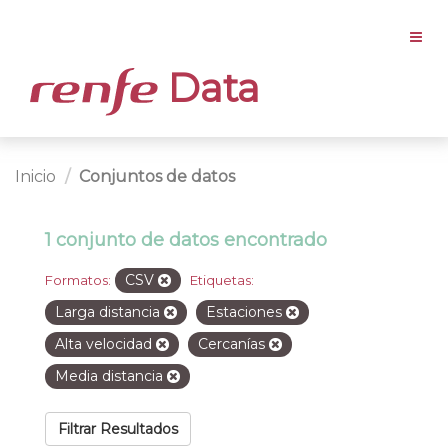
Data
Inicio
Conjuntos de datos
1 conjunto de datos encontrado
CSV
Formatos:
Etiquetas:
Larga distancia
Estaciones
Alta velocidad
Cercanías
Media distancia
Filtrar Resultados