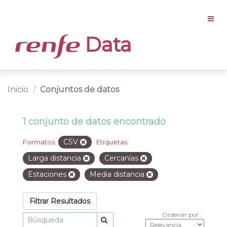
Data
Inicio
Conjuntos de datos
1 conjunto de datos encontrado
CSV
Formatos:
Etiquetas:
Larga distancia
Cercanías
Estaciones
Media distancia
Filtrar Resultados
Ordenar por