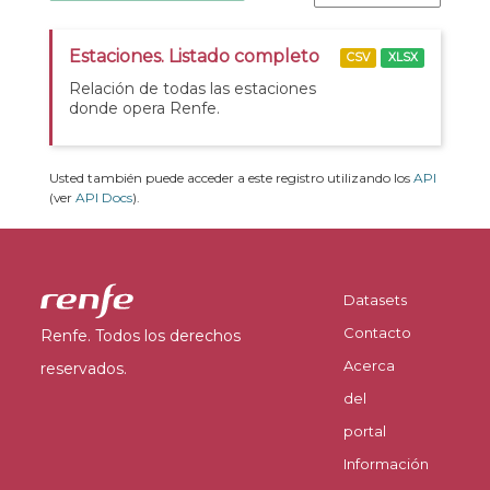
Estaciones. Listado completo
CSV
XLSX
Relación de todas las estaciones
donde opera Renfe.
Usted también puede acceder a este registro utilizando los
API
(ver
API Docs
).
Datasets
Contacto
Renfe. Todos los derechos
Acerca
reservados.
del
portal
Información