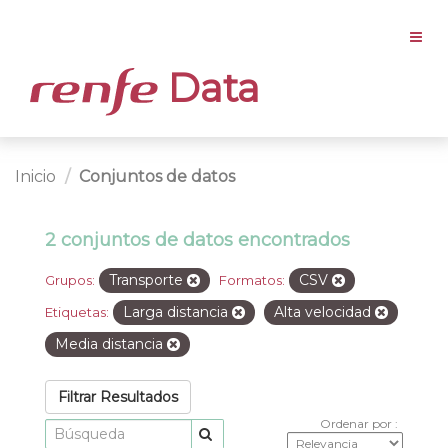
Data
Inicio
Conjuntos de datos
2 conjuntos de datos encontrados
Transporte
CSV
Grupos:
Formatos:
Larga distancia
Alta velocidad
Etiquetas:
Media distancia
Filtrar Resultados
Ordenar por