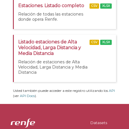
Estaciones. Listado completo
CSV
XLSX
Relación de todas las estaciones
donde opera Renfe.
Listado estaciones de Alta
CSV
XLSX
Velocidad, Larga Distancia y
Media Distancia
Relación de estaciones de Alta
Velocidad, Larga Distancia y Media
Distancia
Usted también puede acceder a este registro utilizando los
API
(ver
API Docs
).
Datasets