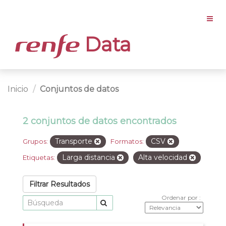
Data
Inicio
Conjuntos de datos
2 conjuntos de datos encontrados
Transporte
CSV
Grupos:
Formatos:
Larga distancia
Alta velocidad
Etiquetas:
Filtrar Resultados
Ordenar por