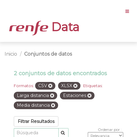
Data
Inicio
Conjuntos de datos
2 conjuntos de datos encontrados
CSV
XLSX
Formatos:
Etiquetas:
Larga distancia
Estaciones
Media distancia
Filtrar Resultados
Ordenar por