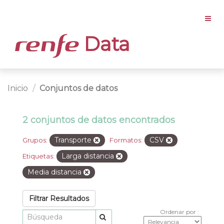
Data
Inicio
Conjuntos de datos
2 conjuntos de datos encontrados
Transporte
CSV
Grupos:
Formatos:
Larga distancia
Etiquetas:
Media distancia
Filtrar Resultados
Ordenar por