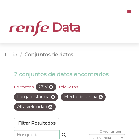
Data
Inicio
Conjuntos de datos
2 conjuntos de datos encontrados
CSV
Formatos:
Etiquetas:
Larga distancia
Media distancia
Alta velocidad
Filtrar Resultados
Ordenar por