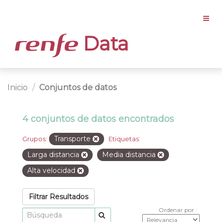
Data
Inicio
Conjuntos de datos
4 conjuntos de datos encontrados
Transporte
Grupos:
Etiquetas:
Larga distancia
Media distancia
Alta velocidad
Filtrar Resultados
Ordenar por