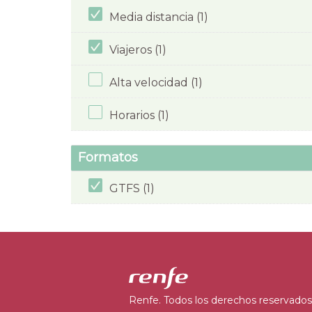
Media distancia (1)
Viajeros (1)
Alta velocidad (1)
Horarios (1)
Formatos
GTFS (1)
Renfe. Todos los derechos reservados