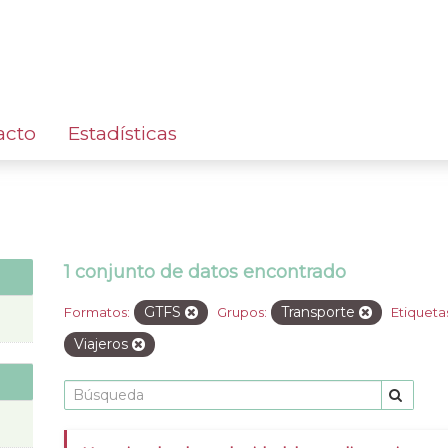
acto
Estadísticas
1 conjunto de datos encontrado
GTFS
Transporte
Formatos:
Grupos:
Etiqueta
Viajeros