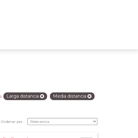
Larga distancia
Media distancia
s:
Ordenar por