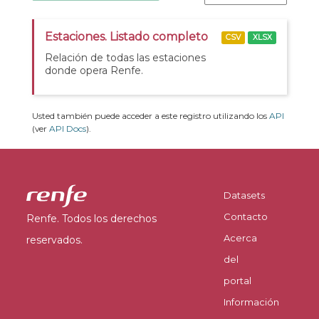
Estaciones. Listado completo
CSV
XLSX
Relación de todas las estaciones
donde opera Renfe.
Usted también puede acceder a este registro utilizando los
API
(ver
API Docs
).
Datasets
Contacto
Renfe. Todos los derechos
Acerca
reservados.
del
portal
Información