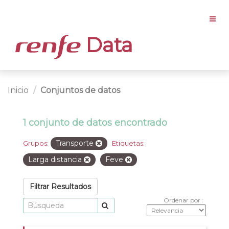
Data
Inicio
Conjuntos de datos
1 conjunto de datos encontrado
Transporte
Grupos:
Etiquetas:
Larga distancia
Feve
Filtrar Resultados
Ordenar por