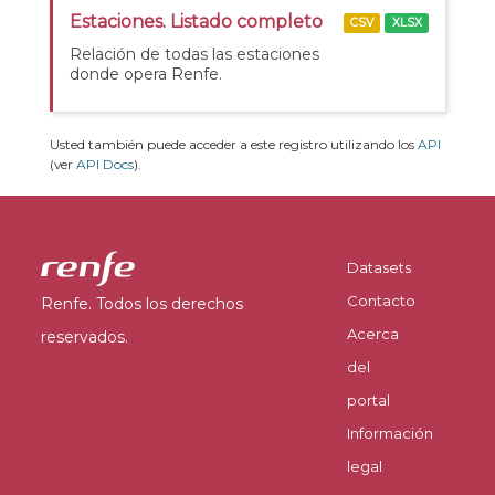
Estaciones. Listado completo
CSV
XLSX
Relación de todas las estaciones
donde opera Renfe.
Usted también puede acceder a este registro utilizando los
API
(ver
API Docs
).
Datasets
Contacto
Renfe. Todos los derechos
Acerca
reservados.
del
portal
Información
legal