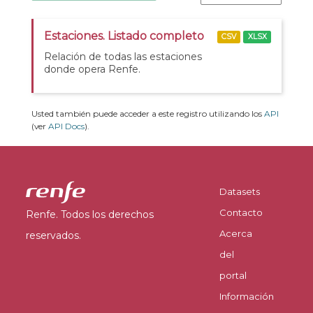
Estaciones. Listado completo
CSV
XLSX
Relación de todas las estaciones
donde opera Renfe.
Usted también puede acceder a este registro utilizando los
API
(ver
API Docs
).
Datasets
Contacto
Renfe. Todos los derechos
Acerca
reservados.
del
portal
Información