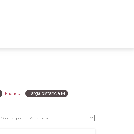
Larga distancia
Etiquetas:
Ordenar por