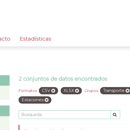
acto
Estadísticas
2 conjuntos de datos encontrados
CSV
XLSX
Transporte
Formatos:
Grupos:
Estaciones