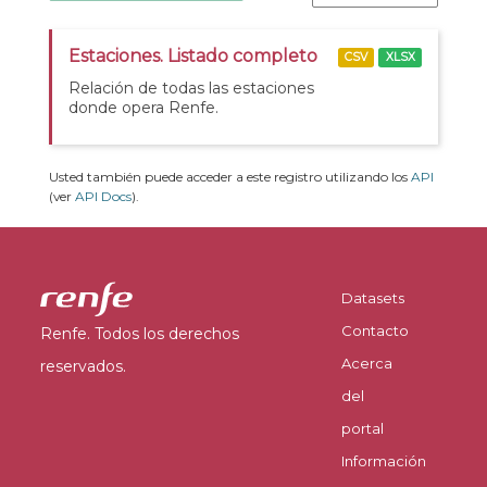
Estaciones. Listado completo
CSV
XLSX
Relación de todas las estaciones
donde opera Renfe.
Usted también puede acceder a este registro utilizando los
API
(ver
API Docs
).
Datasets
Contacto
Renfe. Todos los derechos
Acerca
reservados.
del
portal
Información