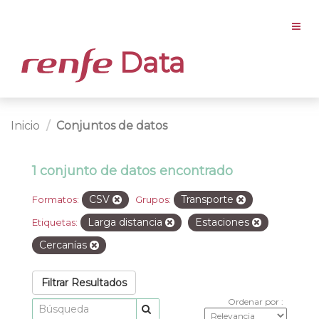
Data
Inicio
Conjuntos de datos
1 conjunto de datos encontrado
CSV
Transporte
Formatos:
Grupos:
Larga distancia
Estaciones
Etiquetas:
Cercanías
Filtrar Resultados
Ordenar por