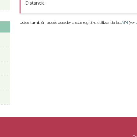
Distancia
Usted también puede acceder a este registro utilizando los
API
(ver
D