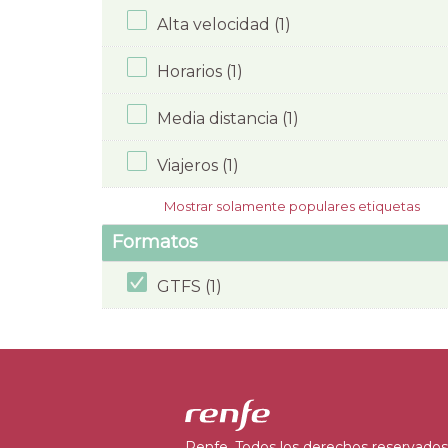
Alta velocidad (1)
Horarios (1)
Media distancia (1)
Viajeros (1)
Mostrar solamente populares etiquetas
Formatos
GTFS (1)
Renfe. Todos los derechos reservados