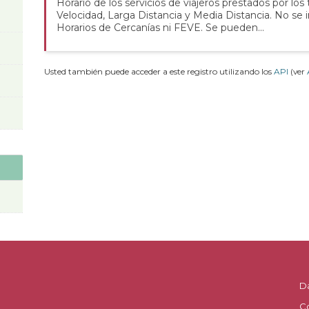
Horario de los servicios de viajeros prestados por los
Velocidad, Larga Distancia y Media Distancia. No se 
Horarios de Cercanías ni FEVE. Se pueden...
Usted también puede acceder a este registro utilizando los
API
(ver
D
C
.