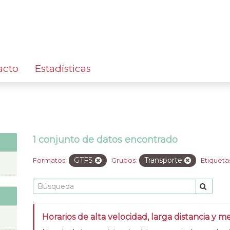
acto
Estadísticas
1 conjunto de datos encontrado
GTFS
Transporte
Formatos:
Grupos:
Etiqueta
Horarios de alta velocidad, larga distancia y me