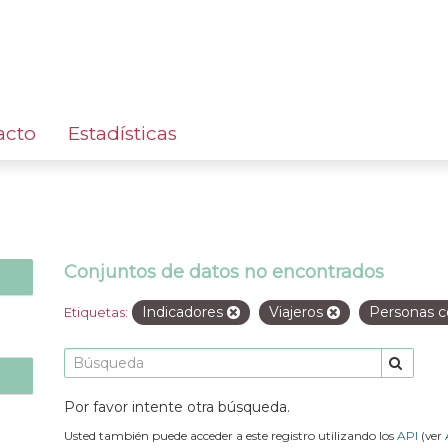
acto
Estadísticas
Conjuntos de datos no encontrados
Indicadores
Viajeros
Personas c
Etiquetas:
Por favor intente otra búsqueda.
Usted también puede acceder a este registro utilizando los
API
(ver