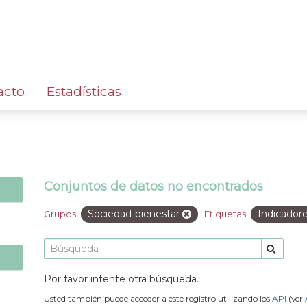
acto
Estadísticas
Conjuntos de datos no encontrados
Sociedad-bienestar
Indicador
Grupos:
Etiquetas:
Por favor intente otra búsqueda.
Usted también puede acceder a este registro utilizando los
API
(ver