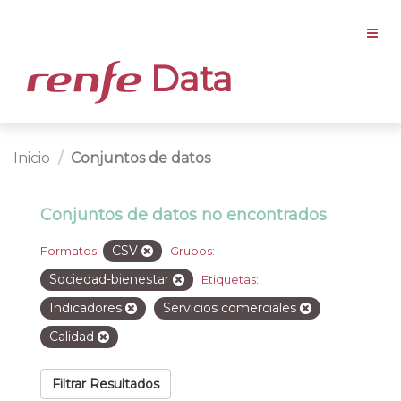
Data
Inicio
Conjuntos de datos
Conjuntos de datos no encontrados
CSV
Formatos:
Grupos:
Sociedad-bienestar
Etiquetas:
Indicadores
Servicios comerciales
Calidad
Filtrar Resultados