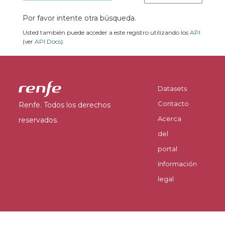
Por favor intente otra búsqueda.
Usted también puede acceder a este registro utilizando los
API
(ver
API Docs
).
Datasets
Contacto
Renfe. Todos los derechos
Acerca
reservados.
del
portal
Información
legal