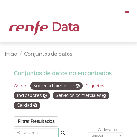
Data
Inicio
Conjuntos de datos
Conjuntos de datos no encontrados
Sociedad-bienestar
Grupos:
Etiquetas:
Indicadores
Servicios comerciales
Calidad
Filtrar Resultados
Ordenar por