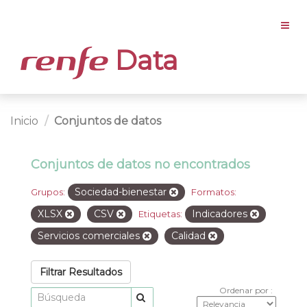
Data
Inicio
Conjuntos de datos
Conjuntos de datos no encontrados
Sociedad-bienestar
Grupos:
Formatos:
XLSX
CSV
Indicadores
Etiquetas:
Servicios comerciales
Calidad
Filtrar Resultados
Ordenar por