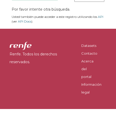
Por favor intente otra búsqueda.
Usted también puede acceder a este registro utilizando los
API
(ver
API Docs
).
Datasets
Contacto
Renfe. Todos los derechos
Acerca
reservados.
del
portal
Información
legal