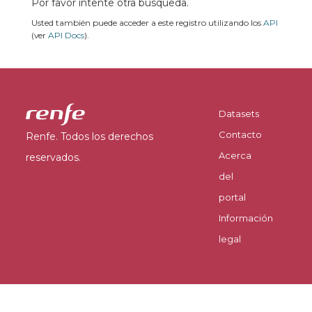
Por favor intente otra búsqueda.
Usted también puede acceder a este registro utilizando los
API
(ver
API Docs
).
Datasets
Contacto
Renfe. Todos los derechos
Acerca
reservados.
del
portal
Información
legal