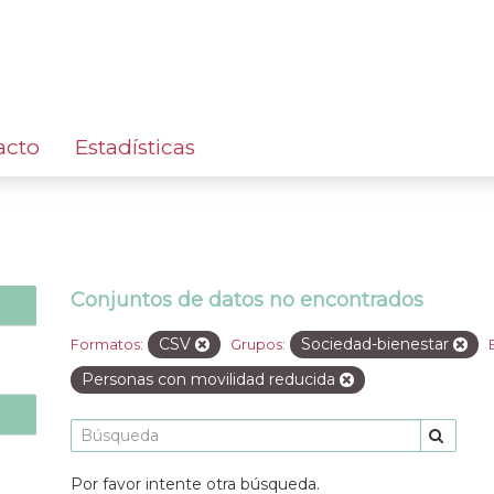
acto
Estadísticas
Conjuntos de datos no encontrados
CSV
Sociedad-bienestar
Formatos:
Grupos:
Personas con movilidad reducida
Por favor intente otra búsqueda.