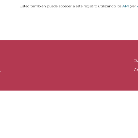
Usted también puede acceder a este registro utilizando los
API
(ver
D
C
.