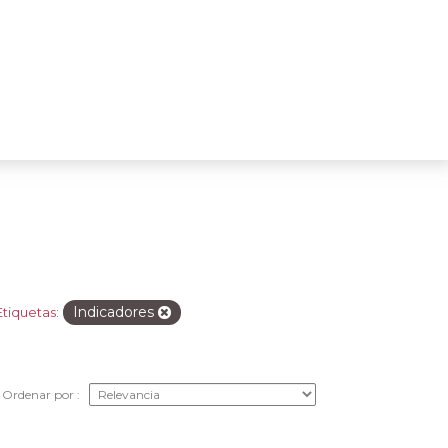
Indicadores
Etiquetas:
Ordenar por