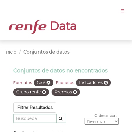
Data
Inicio
Conjuntos de datos
Conjuntos de datos no encontrados
CSV
Indicadores
Formatos:
Etiquetas:
Grupo renfe
Premios
Filtrar Resultados
Ordenar por