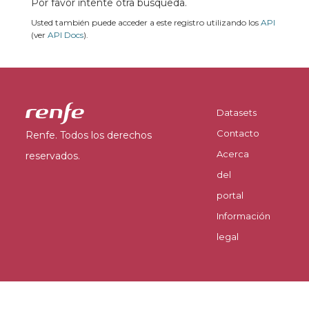
Por favor intente otra búsqueda.
Usted también puede acceder a este registro utilizando los
API
(ver
API Docs
).
Datasets
Contacto
Renfe. Todos los derechos
Acerca
reservados.
del
portal
Información
legal