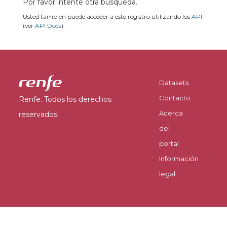
Por favor intente otra búsqueda.
Usted también puede acceder a este registro utilizando los
API
(ver
API Docs
).
Datasets
Contacto
Renfe. Todos los derechos
Acerca
reservados.
del
portal
Información
legal