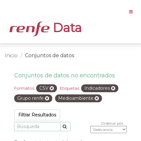
Data
Inicio
Conjuntos de datos
Conjuntos de datos no encontrados
CSV
Indicadores
Formatos:
Etiquetas:
Grupo renfe
Medioambiente
Filtrar Resultados
Ordenar por