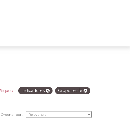
Indicadores
Grupo renfe
Etiquetas:
Ordenar por