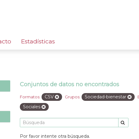
acto
Estadísticas
Conjuntos de datos no encontrados
CSV
Sociedad-bienestar
Formatos:
Grupos:
Sociales
Por favor intente otra búsqueda.