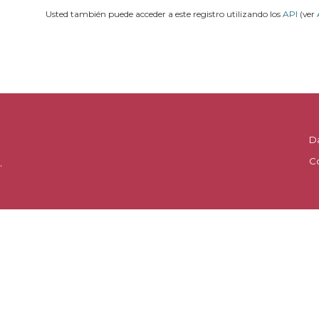
Usted también puede acceder a este registro utilizando los
API
(ver
D
C
.