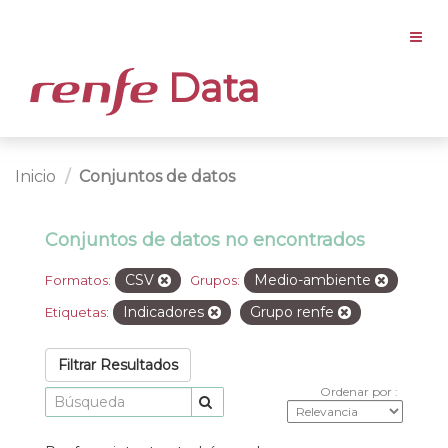
Data
Inicio
Conjuntos de datos
Conjuntos de datos no encontrados
CSV
Medio-ambiente
Formatos:
Grupos:
Indicadores
Grupo renfe
Etiquetas:
Filtrar Resultados
Ordenar por