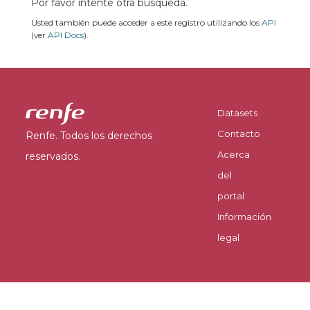
Por favor intente otra búsqueda.
Usted también puede acceder a este registro utilizando los
API
(ver
API Docs
).
Datasets
Contacto
Renfe. Todos los derechos
Acerca
reservados.
del
portal
Información
legal