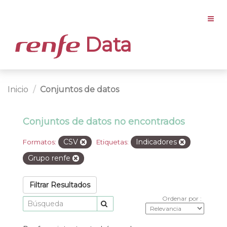
Data
Inicio
Conjuntos de datos
Conjuntos de datos no encontrados
CSV
Indicadores
Formatos:
Etiquetas:
Grupo renfe
Filtrar Resultados
Ordenar por