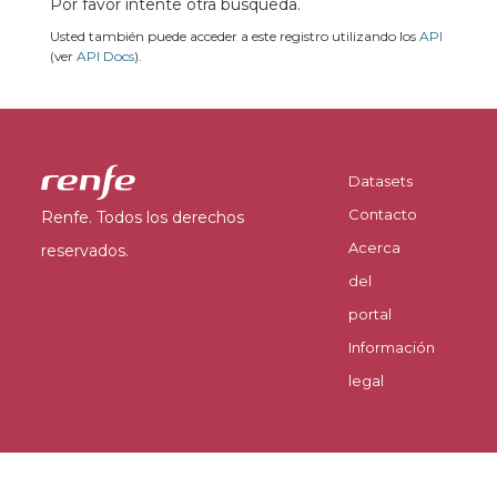
Por favor intente otra búsqueda.
Usted también puede acceder a este registro utilizando los
API
(ver
API Docs
).
Datasets
Contacto
Renfe. Todos los derechos
Acerca
reservados.
del
portal
Información
legal