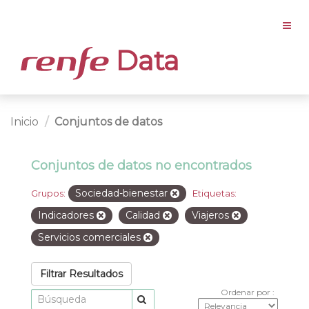
Data
Inicio
Conjuntos de datos
Conjuntos de datos no encontrados
Sociedad-bienestar
Grupos:
Etiquetas:
Indicadores
Calidad
Viajeros
Servicios comerciales
Filtrar Resultados
Ordenar por