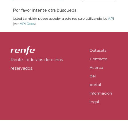
Por favor intente otra búsqueda.
Usted también puede acceder a este registro utilizando los
API
(ver
API Docs
).
Datasets
Contacto
Renfe. Todos los derechos
Acerca
reservados.
del
portal
Información
legal