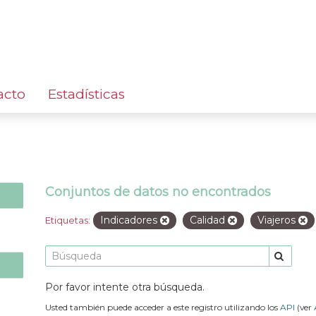
acto
Estadísticas
Conjuntos de datos no encontrados
Indicadores
Calidad
Viajeros
Etiquetas:
Por favor intente otra búsqueda.
Usted también puede acceder a este registro utilizando los
API
(ver