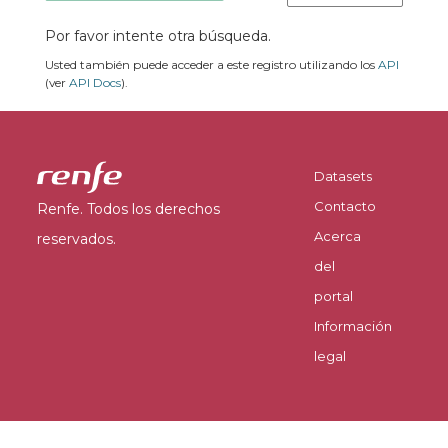
Por favor intente otra búsqueda.
Usted también puede acceder a este registro utilizando los
API
(ver
API Docs
).
Datasets
Contacto
Renfe. Todos los derechos
Acerca
reservados.
del
portal
Información
legal