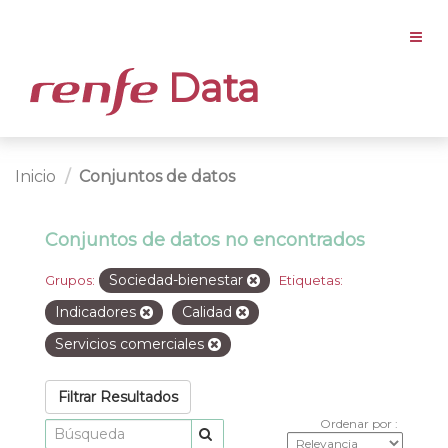
Data
Inicio
Conjuntos de datos
Conjuntos de datos no encontrados
Sociedad-bienestar
Grupos:
Etiquetas:
Indicadores
Calidad
Servicios comerciales
Filtrar Resultados
Ordenar por