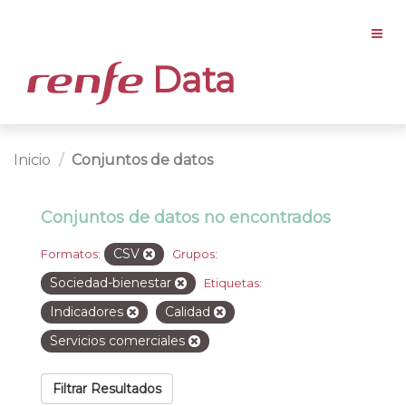
Data
Inicio
Conjuntos de datos
Conjuntos de datos no encontrados
CSV
Formatos:
Grupos:
Sociedad-bienestar
Etiquetas:
Indicadores
Calidad
Servicios comerciales
Filtrar Resultados