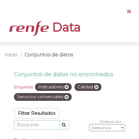
Data
Inicio
Conjuntos de datos
Conjuntos de datos no encontrados
Indicadores
Calidad
Etiquetas:
Servicios comerciales
Filtrar Resultados
Ordenar por