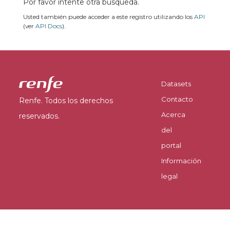
Por favor intente otra búsqueda.
Usted también puede acceder a este registro utilizando los
API
(ver
API Docs
).
Datasets
Contacto
Renfe. Todos los derechos
Acerca
reservados.
del
portal
Información
legal