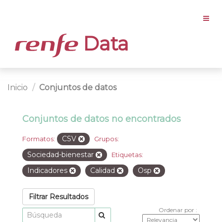
Data
Inicio
Conjuntos de datos
Conjuntos de datos no encontrados
CSV
Formatos:
Grupos:
Sociedad-bienestar
Etiquetas:
Indicadores
Calidad
Osp
Filtrar Resultados
Ordenar por