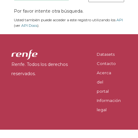
Por favor intente otra búsqueda.
Usted también puede acceder a este registro utilizando los
API
(ver
API Docs
).
Datasets
Contacto
Renfe. Todos los derechos
Acerca
reservados.
del
portal
Información
legal