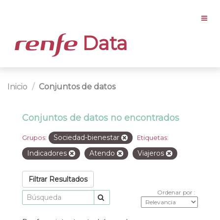
Data
Inicio
Conjuntos de datos
Conjuntos de datos no encontrados
Sociedad-bienestar
Grupos:
Etiquetas:
Indicadores
Atendo
Viajeros
Filtrar Resultados
Ordenar por