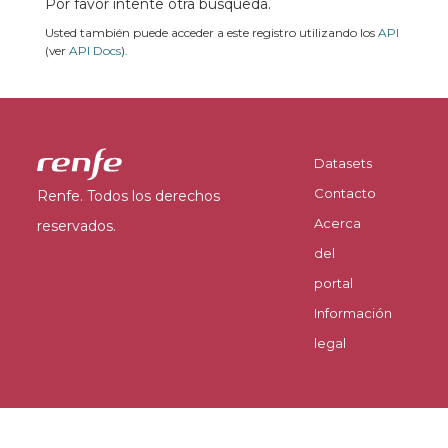
Por favor intente otra búsqueda.
Usted también puede acceder a este registro utilizando los
API
(ver
API Docs
).
Datasets
Contacto
Renfe. Todos los derechos
Acerca
reservados.
del
portal
Información
legal