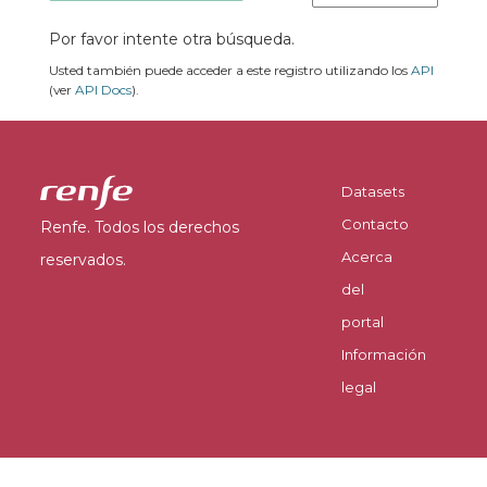
Por favor intente otra búsqueda.
Usted también puede acceder a este registro utilizando los
API
(ver
API Docs
).
Datasets
Contacto
Renfe. Todos los derechos
Acerca
reservados.
del
portal
Información
legal