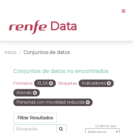
Data
Inicio
Conjuntos de datos
Conjuntos de datos no encontrados
XLSX
Indicadores
Formatos:
Etiquetas:
Atendo
Personas con movilidad reducida
Filtrar Resultados
Ordenar por