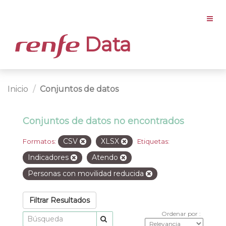
Data
Inicio
Conjuntos de datos
Conjuntos de datos no encontrados
CSV
XLSX
Formatos:
Etiquetas:
Indicadores
Atendo
Personas con movilidad reducida
Filtrar Resultados
Ordenar por