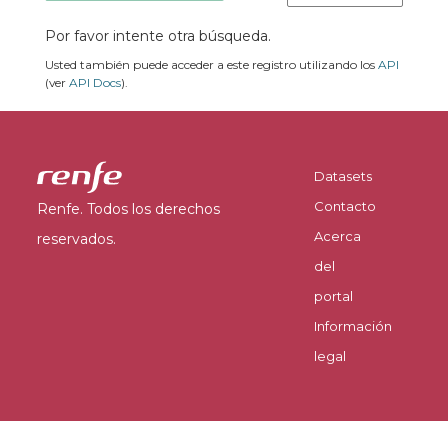
Por favor intente otra búsqueda.
Usted también puede acceder a este registro utilizando los
API
(ver
API Docs
).
Datasets
Contacto
Renfe. Todos los derechos
Acerca
reservados.
del
portal
Información
legal