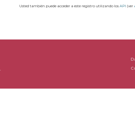
Usted también puede acceder a este registro utilizando los
API
(ver
D
C
.