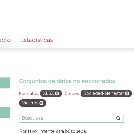
acto
Estadísticas
Conjuntos de datos no encontrados
XLSX
Sociedad-bienestar
Formatos:
Grupos:
Viajeros
Por favor intente otra búsqueda.