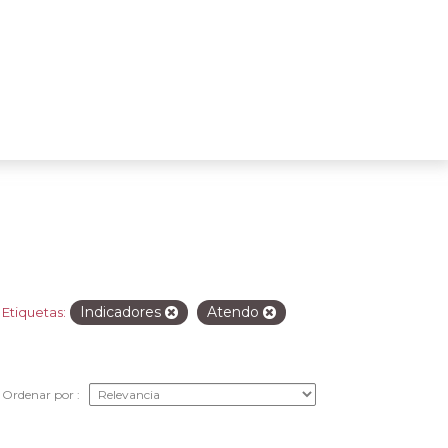
Indicadores
Atendo
Etiquetas:
Ordenar por