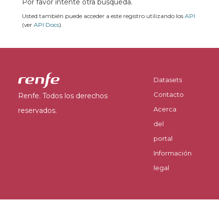
Por favor intente otra búsqueda.
Usted también puede acceder a este registro utilizando los
API
(ver
API Docs
).
Datasets
Contacto
Renfe. Todos los derechos
Acerca
reservados.
del
portal
Información
legal