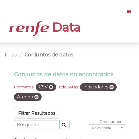
Data
Inicio
Conjuntos de datos
Conjuntos de datos no encontrados
CSV
Indicadores
Formatos:
Etiquetas:
Atendo
Filtrar Resultados
Ordenar por